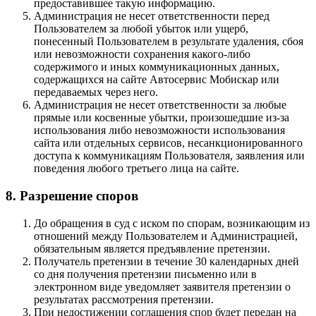
предоставившее такую информацию.
Администрация не несет ответственности перед
Пользователем за любой убыток или ущерб,
понесенный Пользователем в результате удаления, сбоя
или невозможности сохранения какого-либо
содержимого и иных коммуникационных данных,
содержащихся на сайте Автосервис Мобискар или
передаваемых через него.
Администрация не несет ответственности за любые
прямые или косвенные убытки, произошедшие из-за
использования либо невозможности использования
сайта или отдельных сервисов, несанкционированного
доступа к коммуникациям Пользователя, заявления или
поведения любого третьего лица на сайте.
8. Разрешение споров
До обращения в суд с иском по спорам, возникающим из
отношений между Пользователем и Администрацией,
обязательным является предъявление претензии.
Получатель претензии в течение 30 календарных дней
со дня получения претензии письменно или в
электронном виде уведомляет заявителя претензии о
результатах рассмотрения претензии.
При недостижении соглашения спор будет передан на