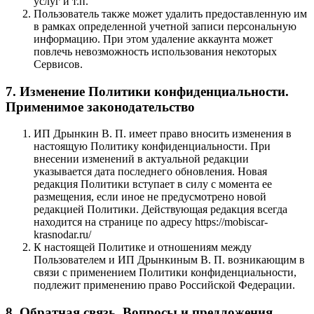
услуг и т.п.
Пользователь также может удалить предоставленную им
в рамках определенной учетной записи персональную
информацию. При этом удаление аккаунта может
повлечь невозможность использования некоторых
Сервисов.
7. Изменение Политики конфиденциальности.
Применимое законодательство
ИП Дрынкин В. П. имеет право вносить изменения в
настоящую Политику конфиденциальности. При
внесении изменений в актуальной редакции
указывается дата последнего обновления. Новая
редакция Политики вступает в силу с момента ее
размещения, если иное не предусмотрено новой
редакцией Политики. Действующая редакция всегда
находится на странице по адресу https://mobiscar-
krasnodar.ru/
К настоящей Политике и отношениям между
Пользователем и ИП Дрынкиным В. П. возникающим в
связи с применением Политики конфиденциальности,
подлежит применению право Российской Федерации.
8. Обратная связь. Вопросы и предложения