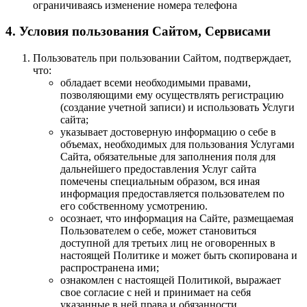
ограничиваясь изменение номера телефона
4. Условия пользования Сайтом, Сервисами
Пользователь при пользовании Сайтом, подтверждает,
что:
обладает всеми необходимыми правами,
позволяющими ему осуществлять регистрацию
(создание учетной записи) и использовать Услуги
сайта;
указывает достоверную информацию о себе в
объемах, необходимых для пользования Услугами
Сайта, обязательные для заполнения поля для
дальнейшего предоставления Услуг сайта
помечены специальным образом, вся иная
информация предоставляется пользователем по
его собственному усмотрению.
осознает, что информация на Сайте, размещаемая
Пользователем о себе, может становиться
доступной для третьих лиц не оговоренных в
настоящей Политике и может быть скопирована и
распространена ими;
ознакомлен с настоящей Политикой, выражает
свое согласие с ней и принимает на себя
указанные в ней права и обязанности.