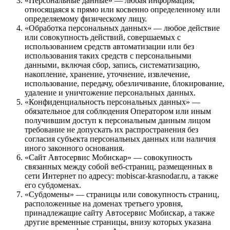
«Персональные данные» — любая информация,
относящаяся к прямо или косвенно определенному или
определяемому физическому лицу.
«Обработка персональных данных» — любое действие
или совокупность действий, совершаемых с
использованием средств автоматизации или без
использования таких средств с персональными
данными, включая сбор, запись, систематизацию,
накопление, хранение, уточнение, извлечение,
использование, передачу, обезличивание, блокирование,
удаление и уничтожение персональных данных.
«Конфиденциальность персональных данных» —
обязательное для соблюдения Оператором или иным
получившим доступ к персональным данным лицом
требование не допускать их распространения без
согласия субъекта персональных данных или наличия
иного законного основания.
«Сайт Автосервис Мобискар» — совокупность
связанных между собой веб-страниц, размещенных в
сети Интернет по адресу: mobiscar-krasnodar.ru, а также
его субдоменах.
«Субдомены» — страницы или совокупность страниц,
расположенные на доменах третьего уровня,
принадлежащие сайту Автосервис Мобискар, а также
другие временные страницы, внизу которых указана