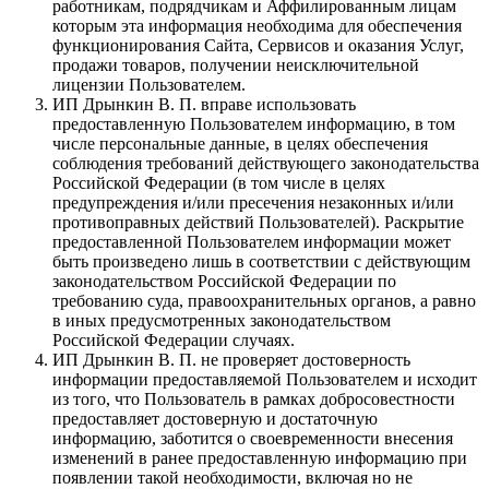
работникам, подрядчикам и Аффилированным лицам
которым эта информация необходима для обеспечения
функционирования Сайта, Сервисов и оказания Услуг,
продажи товаров, получении неисключительной
лицензии Пользователем.
ИП Дрынкин В. П. вправе использовать
предоставленную Пользователем информацию, в том
числе персональные данные, в целях обеспечения
соблюдения требований действующего законодательства
Российской Федерации (в том числе в целях
предупреждения и/или пресечения незаконных и/или
противоправных действий Пользователей). Раскрытие
предоставленной Пользователем информации может
быть произведено лишь в соответствии с действующим
законодательством Российской Федерации по
требованию суда, правоохранительных органов, а равно
в иных предусмотренных законодательством
Российской Федерации случаях.
ИП Дрынкин В. П. не проверяет достоверность
информации предоставляемой Пользователем и исходит
из того, что Пользователь в рамках добросовестности
предоставляет достоверную и достаточную
информацию, заботится о своевременности внесения
изменений в ранее предоставленную информацию при
появлении такой необходимости, включая но не