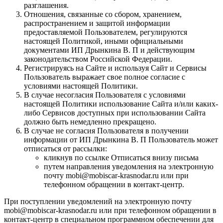
разглашения.
Отношения, связанные со сбором, хранением,
распространением и защитой информации
предоставляемой Пользователем, регулируются
настоящей Политикой, иными официальными
документами ИП Дрынкина В. П и действующим
законодательством Российской Федерации.
Регистрируясь на Сайте и используя Сайт и Сервисы
Пользователь выражает свое полное согласие с
условиями настоящей Политики.
В случае несогласия Пользователя с условиями
настоящей Политики использование Сайта и/или каких-
либо Сервисов доступных при использовании Сайта
должно быть немедленно прекращено.
В случае не согласия Пользователя в получении
информации от ИП Дрынкина В. П Пользователь может
отписаться от рассылки:
кликнув по ссылке Отписаться внизу письма
путем направления уведомления на электронную
почту mobi@mobiscar-krasnodar.ru или при
телефонном обращении в контакт-центр.
При поступлении уведомлений на электронную почту
mobi@mobiscar-krasnodar.ru или при телефонном обращении в
контакт-центр в специальном программном обеспечении для