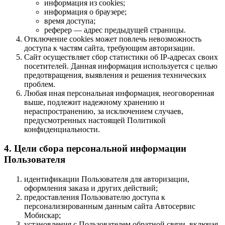
информация из cookies;
информация о браузере;
время доступа;
реферер — адрес предыдущей страницы.
Отключение cookies может повлечь невозможность
доступа к частям сайта, требующим авторизации.
Сайт осуществляет сбор статистики об IP-адресах своих
посетителей. Данная информация используется с целью
предотвращения, выявления и решения технических
проблем.
Любая иная персональная информация, неоговоренная
выше, подлежит надежному хранению и
нераспространению, за исключением случаев,
предусмотренных настоящей Политикой
конфиденциальности.
4. Цели сбора персональной информации
Пользователя
идентификации Пользователя для авторизации,
оформления заказа и других действий;
предоставления Пользователю доступа к
персонализированным данным сайта Автосервис
Мобискар;
установления с Пользователем обратной связи, включая