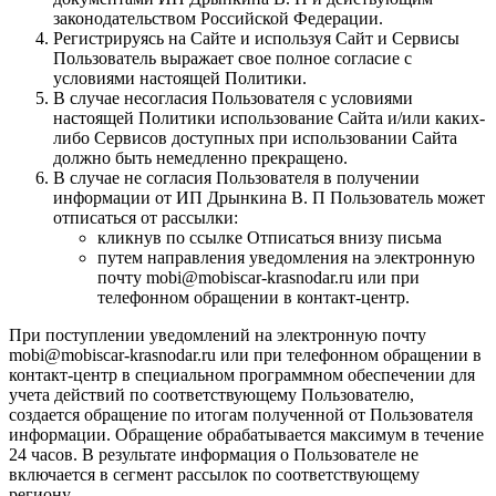
законодательством Российской Федерации.
Регистрируясь на Сайте и используя Сайт и Сервисы
Пользователь выражает свое полное согласие с
условиями настоящей Политики.
В случае несогласия Пользователя с условиями
настоящей Политики использование Сайта и/или каких-
либо Сервисов доступных при использовании Сайта
должно быть немедленно прекращено.
В случае не согласия Пользователя в получении
информации от ИП Дрынкина В. П Пользователь может
отписаться от рассылки:
кликнув по ссылке Отписаться внизу письма
путем направления уведомления на электронную
почту mobi@mobiscar-krasnodar.ru или при
телефонном обращении в контакт-центр.
При поступлении уведомлений на электронную почту
mobi@mobiscar-krasnodar.ru или при телефонном обращении в
контакт-центр в специальном программном обеспечении для
учета действий по соответствующему Пользователю,
создается обращение по итогам полученной от Пользователя
информации. Обращение обрабатывается максимум в течение
24 часов. В результате информация о Пользователе не
включается в сегмент рассылок по соответствующему
региону.