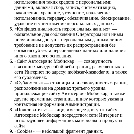
использования таких средств с персональными
данными, включая сбор, запись, систематизацию,
накопление, хранение, уточнение, извлечение,
использование, передачу, обезличивание, блокирование,
удаление и уничтожение персональных данных.
«Конфиденциальность персональных данных» —
обязательное для соблюдения Оператором или иным
получившим доступ к персональным данным лицом
требование не допускать их распространения без
согласия субъекта персональных данных или наличия
иного законного основания.
«Сайт Автосервис Мобискар» — совокупность
связанных между собой веб-страниц, размещенных в
сети Интернет по адресу: mobiscar-krasnodar.ru, а также
его субдоменах.
«Субдомены» — страницы или совокупность страниц,
расположенные на доменах третьего уровня,
принадлежащие сайту Автосервис Мобискар, а также
другие временные страницы, внизу которых указана
контактная информация Администрации.
«Пользователь» — лицо, имеющее доступ к сайту
Автосервис Мобискар посредством сети Интернет и
использующее информацию, материалы и продукты
сайта.
«Cookies» — небольшой фрагмент данных,