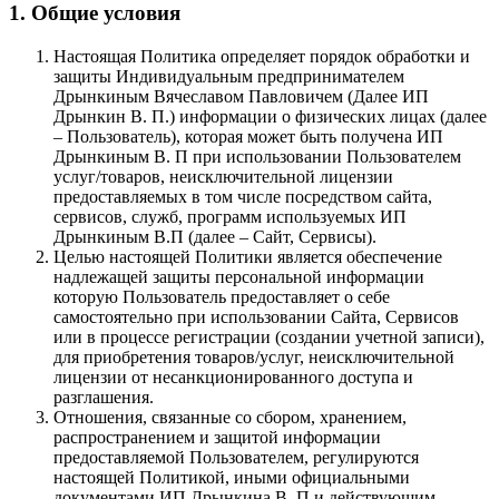
1. Общие условия
Настоящая Политика определяет порядок обработки и
защиты Индивидуальным предпринимателем
Дрынкиным Вячеславом Павловичем (Далее ИП
Дрынкин В. П.) информации о физических лицах (далее
– Пользователь), которая может быть получена ИП
Дрынкиным В. П при использовании Пользователем
услуг/товаров, неисключительной лицензии
предоставляемых в том числе посредством сайта,
сервисов, служб, программ используемых ИП
Дрынкиным В.П (далее – Сайт, Сервисы).
Целью настоящей Политики является обеспечение
надлежащей защиты персональной информации
которую Пользователь предоставляет о себе
самостоятельно при использовании Сайта, Сервисов
или в процессе регистрации (создании учетной записи),
для приобретения товаров/услуг, неисключительной
лицензии от несанкционированного доступа и
разглашения.
Отношения, связанные со сбором, хранением,
распространением и защитой информации
предоставляемой Пользователем, регулируются
настоящей Политикой, иными официальными
документами ИП Дрынкина В. П и действующим