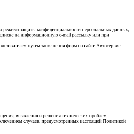
ию режима защиты конфиденциальности персональных данных,
одписке на информационную e-mail рассылку или при
льзователем путем заполнения форм на сайте Автосервис
ращения, выявления и решения технических проблем.
сключением случаев, предусмотренных настоящей Политикой