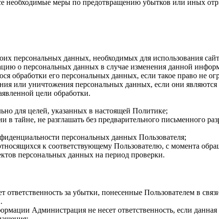
се необходимые меры по предотвращению убытков или иных отр
их персональных данных, необходимых для использования сайта,
цию о персональных данных в случае изменения данной инфор
я обработки его персональных данных, если такое право не ог
ания или уничтожения персональных данных, если они являются
аявленной цели обработки.
но для целей, указанных в настоящей Политике;
в тайне, не разглашать без предварительного письменного раз
фиденциальности персональных данных Пользователя;
тносящихся к соответствующему Пользователю, с момента обраще
ектов персональных данных на период проверки.
ет ответственность за убытки, понесенные Пользователем в свя
.
ормации Администрация не несет ответственность, если данна
лашения;