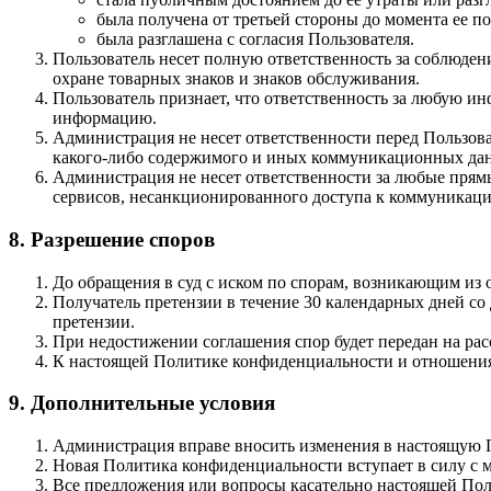
была получена от третьей стороны до момента ее 
была разглашена с согласия Пользователя.
Пользователь несет полную ответственность за соблюдени
охране товарных знаков и знаков обслуживания.
Пользователь признает, что ответственность за любую ин
информацию.
Администрация не несет ответственности перед Пользова
какого-либо содержимого и иных коммуникационных данн
Администрация не несет ответственности за любые прям
сервисов, несанкционированного доступа к коммуникация
8. Разрешение споров
До обращения в суд с иском по спорам, возникающим из
Получатель претензии в течение 30 календарных дней со 
претензии.
При недостижении соглашения спор будет передан на рас
К настоящей Политике конфиденциальности и отношения
9. Дополнительные условия
Администрация вправе вносить изменения в настоящую П
Новая Политика конфиденциальности вступает в силу с м
Все предложения или вопросы касательно настоящей Поли