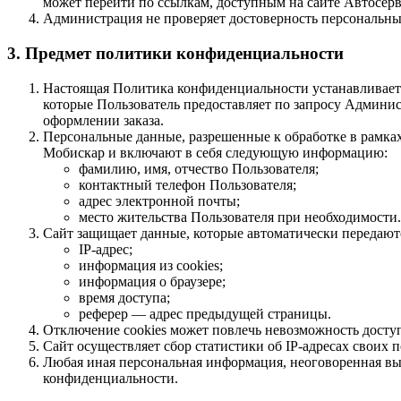
может перейти по ссылкам, доступным на сайте Автосер
Администрация не проверяет достоверность персональны
3. Предмет политики конфиденциальности
Настоящая Политика конфиденциальности устанавливает
которые Пользователь предоставляет по запросу Админи
оформлении заказа.
Персональные данные, разрешенные к обработке в рамка
Мобискар и включают в себя следующую информацию:
фамилию, имя, отчество Пользователя;
контактный телефон Пользователя;
адрес электронной почты;
место жительства Пользователя при необходимости.
Сайт защищает данные, которые автоматически передают
IP-адрес;
информация из cookies;
информация о браузере;
время доступа;
реферер — адрес предыдущей страницы.
Отключение cookies может повлечь невозможность доступ
Сайт осуществляет сбор статистики об IP-адресах своих
Любая иная персональная информация, неоговоренная в
конфиденциальности.