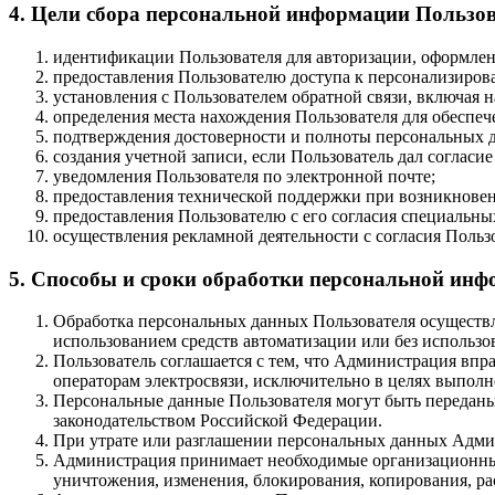
4. Цели сбора персональной информации Пользо
идентификации Пользователя для авторизации, оформлени
предоставления Пользователю доступа к персонализиро
установления с Пользователем обратной связи, включая н
определения места нахождения Пользователя для обеспе
подтверждения достоверности и полноты персональных 
создания учетной записи, если Пользователь дал согласие
уведомления Пользователя по электронной почте;
предоставления технической поддержки при возникновен
предоставления Пользователю с его согласия специальн
осуществления рекламной деятельности с согласия Польз
5. Способы и сроки обработки персональной ин
Обработка персональных данных Пользователя осуществл
использованием средств автоматизации или без использов
Пользователь соглашается с тем, что Администрация впр
операторам электросвязи, исключительно в целях выполн
Персональные данные Пользователя могут быть переданы
законодательством Российской Федерации.
При утрате или разглашении персональных данных Админ
Администрация принимает необходимые организационные
уничтожения, изменения, блокирования, копирования, ра