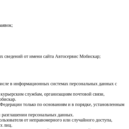
заявок;
ых сведений от имени сайта Автосервис Мобискар;
 числе в информационных системах персональных данных с
 курьерским службам, организациям почтовой связи,
обискар.
Федерации только по основаниям и в порядке, установленным
и разглашении персональных данных.
ьзователя от неправомерного или случайного доступа,
х лиц.