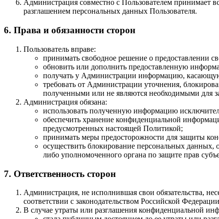
Администрация совместно с Пользователем принимает в
разглашением персональных данных Пользователя.
6. Права и обязанности сторон
Пользователь вправе:
принимать свободное решение о предоставлении сво
обновить или дополнить предоставленную информа
получать у Администрации информацию, касающуюс
требовать от Администрации уточнения, блокиров
полученными или не являются необходимыми для з
Администрация обязана:
использовать полученную информацию исключитель
обеспечить хранение конфиденциальной информации 
предусмотренных настоящей Политикой;
принимать меры предосторожности для защиты кон
осуществить блокирование персональных данных, о
либо уполномоченного органа по защите прав субъ
7. Ответственность сторон
Администрация, не исполнившая свои обязательства, нес
соответствии с законодательством Российской Федерации
В случае утраты или разглашения конфиденциальной инф
стала публичным достоянием до ее утраты или разг