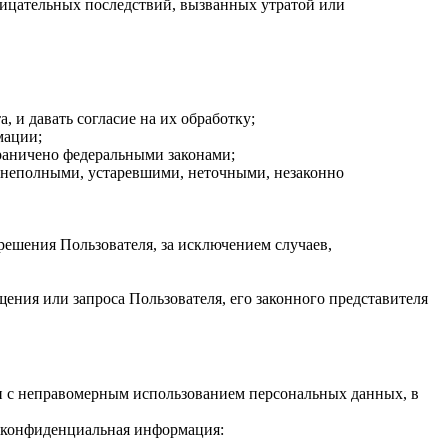
ицательных последствий, вызванных утратой или
 и давать согласие на их обработку;
мации;
раничено федеральными законами;
 неполными, устаревшими, неточными, незаконно
решения Пользователя, за исключением случаев,
ния или запроса Пользователя, его законного представителя
зи с неправомерным использованием персональных данных, в
я конфиденциальная информация: