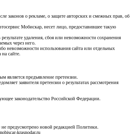
ле законов о рекламе, о защите авторских и смежных прав, об
Автосервис Мобискар, несет лицо, предоставившее такую
результате удаления, сбоя или невозможности сохранения
емых через него.
ибо невозможности использования сайта или отдельных
 на сайте.
ым является предъявление претензии.
домляет заявителя претензии о результатах рассмотрения
ующее законодательство Российской Федерации.
е не предусмотрено новой редакцией Политики.
iscar-krasnodar.ru