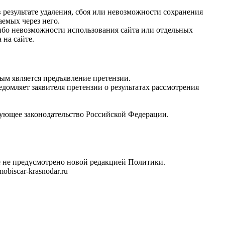
результате удаления, сбоя или невозможности сохранения
емых через него.
ибо невозможности использования сайта или отдельных
 на сайте.
ым является предъявление претензии.
домляет заявителя претензии о результатах рассмотрения
ующее законодательство Российской Федерации.
е не предусмотрено новой редакцией Политики.
iscar-krasnodar.ru