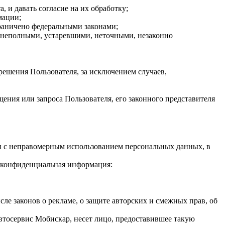
 и давать согласие на их обработку;
мации;
раничено федеральными законами;
 неполными, устаревшими, неточными, незаконно
решения Пользователя, за исключением случаев,
ния или запроса Пользователя, его законного представителя
зи с неправомерным использованием персональных данных, в
я конфиденциальная информация:
ле законов о рекламе, о защите авторских и смежных прав, об
Автосервис Мобискар, несет лицо, предоставившее такую