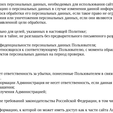
их персональных данных, необходимых для использования сайта,
цию о персональных данных в случае изменения данной инфор
я обработки его персональных данных, если такое право не ог
ания или уничтожения персональных данных, если они являются
аявленной цели обработки.
но для целей, указанных в настоящей Политике;
в тайне, не разглашать без предварительного письменного раз
фиденциальности персональных данных Пользователя;
тносящихся к соответствующему Пользователю, с момента обраще
ектов персональных данных на период проверки.
ет ответственность за убытки, понесенные Пользователем в свя
.
ормации Администрация не несет ответственность, если данна
лашения;
получения Администрацией;
е требований законодательства Российской Федерации, в том чис
формацию, к которой он может иметь доступ как к части сайта 