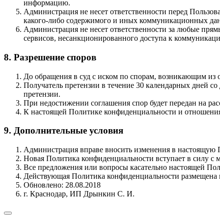
информацию.
Администрация не несет ответственности перед Пользова
какого-либо содержимого и иных коммуникационных данн
Администрация не несет ответственности за любые прям
сервисов, несанкционированного доступа к коммуникация
8. Разрешение споров
До обращения в суд с иском по спорам, возникающим из
Получатель претензии в течение 30 календарных дней со 
претензии.
При недостижении соглашения спор будет передан на рас
К настоящей Политике конфиденциальности и отношения
9. Дополнительные условия
Администрация вправе вносить изменения в настоящую П
Новая Политика конфиденциальности вступает в силу с м
Все предложения или вопросы касательно настоящей Поли
Действующая Политика конфиденциальности размещена на ст
Обновлено: 28.08.2018
г. Краснодар, ИП Дрынкин С. И.