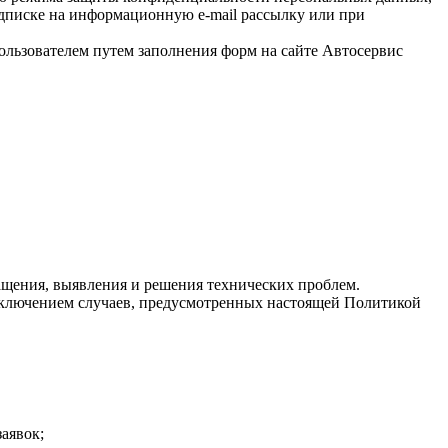
одписке на информационную e-mail рассылку или при
льзователем путем заполнения форм на сайте Автосервис
ращения, выявления и решения технических проблем.
сключением случаев, предусмотренных настоящей Политикой
заявок;