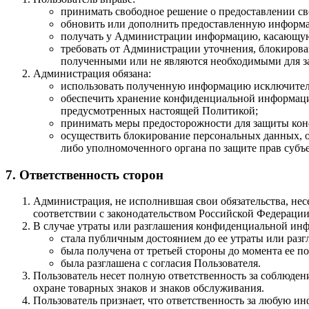
принимать свободное решение о предоставлении сво
обновить или дополнить предоставленную информа
получать у Администрации информацию, касающуюс
требовать от Администрации уточнения, блокиров
полученными или не являются необходимыми для з
Администрация обязана:
использовать полученную информацию исключитель
обеспечить хранение конфиденциальной информации 
предусмотренных настоящей Политикой;
принимать меры предосторожности для защиты кон
осуществить блокирование персональных данных, о
либо уполномоченного органа по защите прав субъ
7. Ответственность сторон
Администрация, не исполнившая свои обязательства, нес
соответствии с законодательством Российской Федерации
В случае утраты или разглашения конфиденциальной инф
стала публичным достоянием до ее утраты или разг
была получена от третьей стороны до момента ее 
была разглашена с согласия Пользователя.
Пользователь несет полную ответственность за соблюдени
охране товарных знаков и знаков обслуживания.
Пользователь признает, что ответственность за любую ин