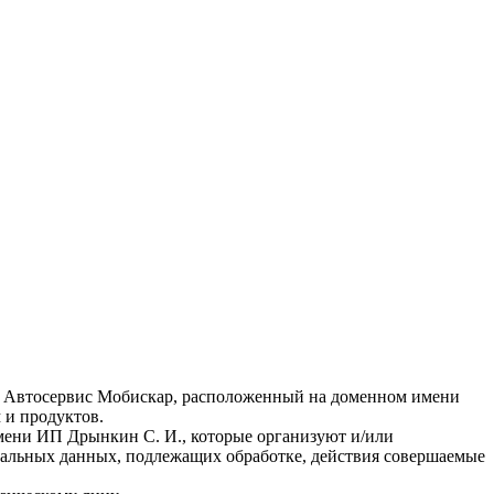
т Автосервис Мобискар, расположенный на доменном имени
м и продуктов.
ени ИП Дрынкин С. И., которые организуют и/или
нальных данных, подлежащих обработке, действия совершаемые