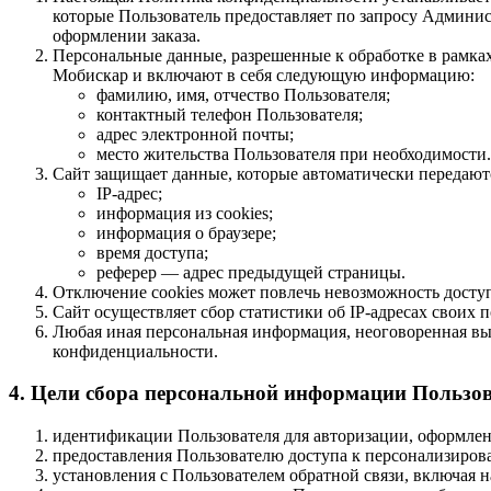
которые Пользователь предоставляет по запросу Админи
оформлении заказа.
Персональные данные, разрешенные к обработке в рамка
Мобискар и включают в себя следующую информацию:
фамилию, имя, отчество Пользователя;
контактный телефон Пользователя;
адрес электронной почты;
место жительства Пользователя при необходимости.
Сайт защищает данные, которые автоматически передают
IP-адрес;
информация из cookies;
информация о браузере;
время доступа;
реферер — адрес предыдущей страницы.
Отключение cookies может повлечь невозможность доступ
Сайт осуществляет сбор статистики об IP-адресах своих
Любая иная персональная информация, неоговоренная в
конфиденциальности.
4. Цели сбора персональной информации Пользо
идентификации Пользователя для авторизации, оформлени
предоставления Пользователю доступа к персонализиро
установления с Пользователем обратной связи, включая н