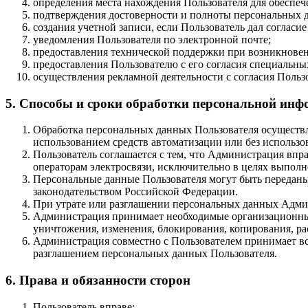
определения места нахождения Пользователя для обеспе
подтверждения достоверности и полноты персональных 
создания учетной записи, если Пользователь дал согласие
уведомления Пользователя по электронной почте;
предоставления технической поддержки при возникновен
предоставления Пользователю с его согласия специальн
осуществления рекламной деятельности с согласия Польз
5. Способы и сроки обработки персональной ин
Обработка персональных данных Пользователя осуществл
использованием средств автоматизации или без использов
Пользователь соглашается с тем, что Администрация впр
операторам электросвязи, исключительно в целях выполн
Персональные данные Пользователя могут быть переданы
законодательством Российской Федерации.
При утрате или разглашении персональных данных Админ
Администрация принимает необходимые организационные
уничтожения, изменения, блокирования, копирования, ра
Администрация совместно с Пользователем принимает в
разглашением персональных данных Пользователя.
6. Права и обязанности сторон
Пользователь вправе: