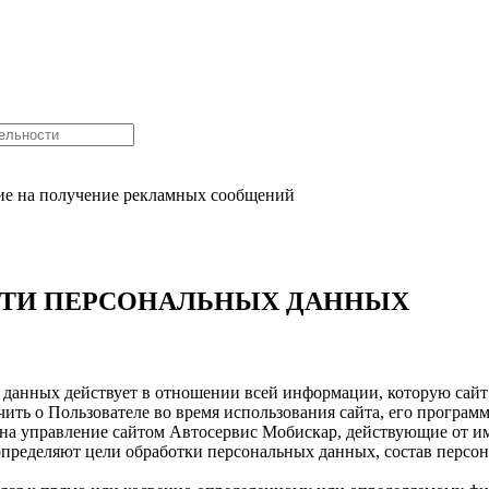
сие на получение рекламных сообщений
ТИ ПЕРСОНАЛЬНЫХ ДАННЫХ
данных действует в отношении всей информации, которую сай
учить о Пользователе во время использования сайта, его програм
а управление сайтом Автосервис Мобискар, действующие от им
определяют цели обработки персональных данных, состав персо