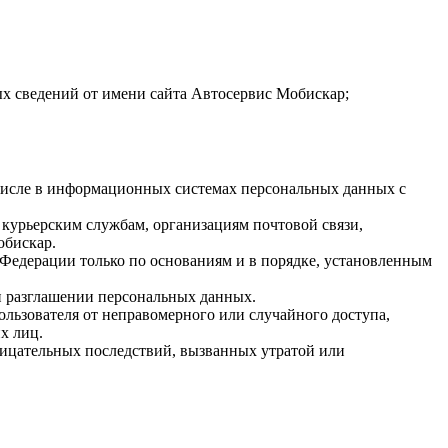
ых сведений от имени сайта Автосервис Мобискар;
 числе в информационных системах персональных данных с
 курьерским службам, организациям почтовой связи,
обискар.
Федерации только по основаниям и в порядке, установленным
и разглашении персональных данных.
ьзователя от неправомерного или случайного доступа,
х лиц.
ицательных последствий, вызванных утратой или